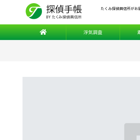
たくみ探偵興信所がお
浮気調査