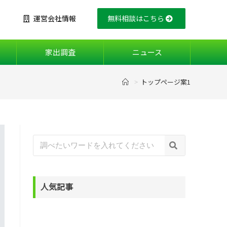
運営会社情報
無料相談はこちら
家出調査
ニュース
トップページ案1
>
人気記事