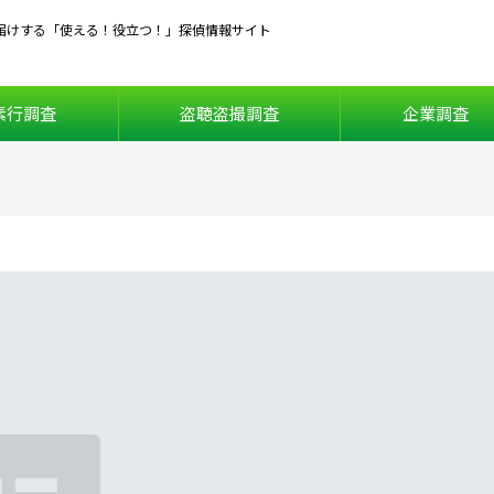
届けする「使える！役立つ！」探偵情報サイト
素行調査
盗聴盗撮調査
企業調査